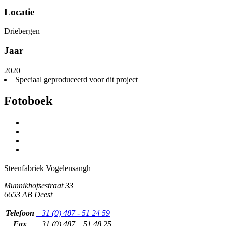
Locatie
Driebergen
Jaar
2020
Speciaal geproduceerd voor dit project
Fotoboek
Steenfabriek
Vogelensangh
Munnikhofsestraat 33
6653 AB Deest
Telefoon
+31 (0) 487 - 51 24 59
Fax
+31 (0) 487 – 51 48 25