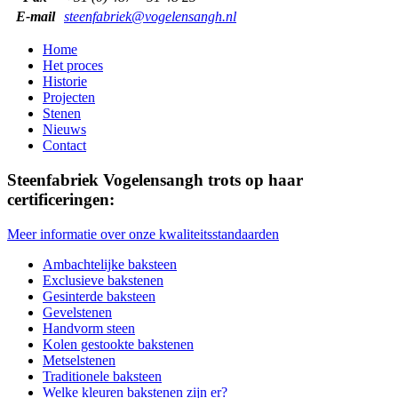
E-mail
steenfabriek@vogelensangh.nl
Home
Het proces
Historie
Projecten
Stenen
Nieuws
Contact
Steenfabriek Vogelensangh trots op haar
certificeringen:
Meer informatie over onze kwaliteitsstandaarden
Ambachtelijke baksteen
Exclusieve bakstenen
Gesinterde baksteen
Gevelstenen
Handvorm steen
Kolen gestookte bakstenen
Metselstenen
Traditionele baksteen
Welke kleuren bakstenen zijn er?