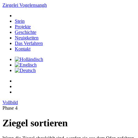
Ziegelei
Vogelensangh
Stein
Projekte
Geschichte
Neuigkeiten
Das Verfahren
Kontakt
Vollbild
Phase 4
Ziegel sortieren