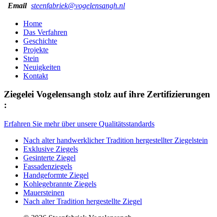
Email
steenfabriek@vogelensangh.nl
Home
Das Verfahren
Geschichte
Projekte
Stein
Neuigkeiten
Kontakt
Ziegelei Vogelensangh stolz auf ihre Zertifizierungen
:
Erfahren Sie mehr über unsere Qualitätsstandards
Nach alter handwerklicher Tradition hergestellter Ziegelstein
Exklusive Ziegels
Gesinterte Ziegel
Fassadenziegels
Handgeformte Ziegel
Kohlegebrannte Ziegels
Mauersteinen
Nach alter Tradition hergestellte Ziegel